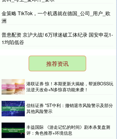
金策略 TikTok，一个机遇就在德国_公司_用户_欧
洲
普患配资 京沪大战! 6万球迷破工体纪录 国安申花1-
1均陷低谷
推荐资讯
港联证券 惊！本期更新大揭秘，帮派BOSS玩
法逆天改命+N多惊喜功能来袭！
信钰证券 *ST中利：撤销退市风险警示及部分
其他风险警示
丰益国际 《游走记忆的时间》剧本杀复盘测
评：角色推荐+环境信息