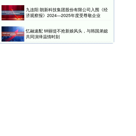
九连阳 朗新科技集团股份有限公司入围《经
济观察报》2024—2025年度受尊敬企业
忆融速配 钟丽缇不抢新娘风头，与韩国弟媳
共同演绎温情时刻