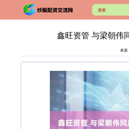
鑫旺资管 与梁朝伟
来源