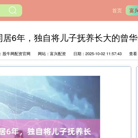
首页
富
同居6年，独自将儿子抚养长大的曾
：股牛网配资官网
网站：富兴配资
日期：2025-10-02 11:57:43
查看