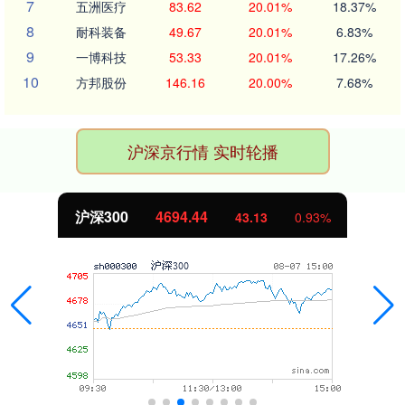
7
五洲医疗
83.62
20.01%
18.37%
8
耐科装备
49.67
20.01%
6.83%
9
一博科技
53.33
20.01%
17.26%
10
方邦股份
146.16
20.00%
7.68%
沪深京行情 实时轮播
北证50
1134.24
11.37
1.01%