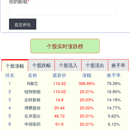
你的邮箱
*
提交评论
个股实时涨跌榜
个股跌幅
个股流入
个股流出
换手率
个股涨幅
排名
名称
最新价
涨幅
换手率
1
N展芯
116.52
396.89%
79.39%
2
锐翔智能
110.02
20.21%
16.80%
3
志特新材
14.8
20.03%
14.18%
4
博腾股份
20.44
20.02%
14.77%
5
近岸蛋白
46.72
20.01%
5.62%
6
毕得医药
61.6
20.01%
6.12%