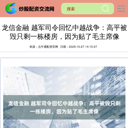
龙信金融 越军司令回忆中越战争：高平被
毁只剩一栋楼房，因为贴了毛主席像
来源：点牛通配资官网
日期：2025-10-27 14:15:37