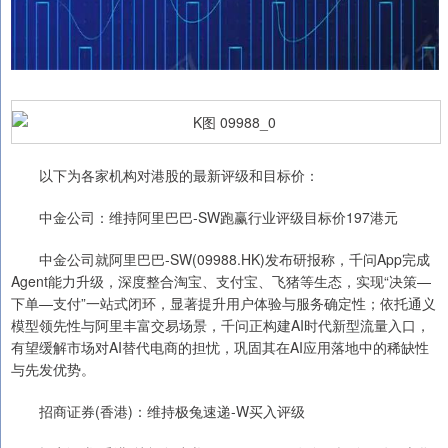
以下为各家机构对港股的最新评级和目标价：
中金公司：维持阿里巴巴-SW跑赢行业评级目标价197港元
中金公司就阿里巴巴-SW(09988.HK)发布研报称，千问App完成
Agent能力升级，深度整合淘宝、支付宝、飞猪等生态，实现“决策—
下单—支付”一站式闭环，显著提升用户体验与服务确定性；依托通义
模型领先性与阿里丰富交易场景，千问正构建AI时代新型流量入口，
有望缓解市场对AI替代电商的担忧，巩固其在AI应用落地中的稀缺性
与先发优势。
招商证券(香港)：维持极兔速递-W买入评级