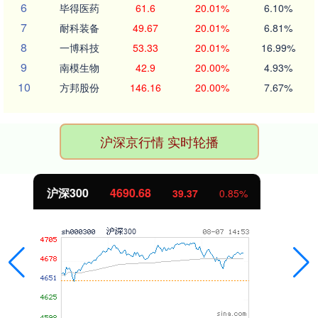
6
毕得医药
61.6
20.01%
6.10%
7
耐科装备
49.67
20.01%
6.81%
8
一博科技
53.33
20.01%
16.99%
9
南模生物
42.9
20.00%
4.93%
10
方邦股份
146.16
20.00%
7.67%
沪深京行情 实时轮播
北证50
1134.29
11.41
1.02%