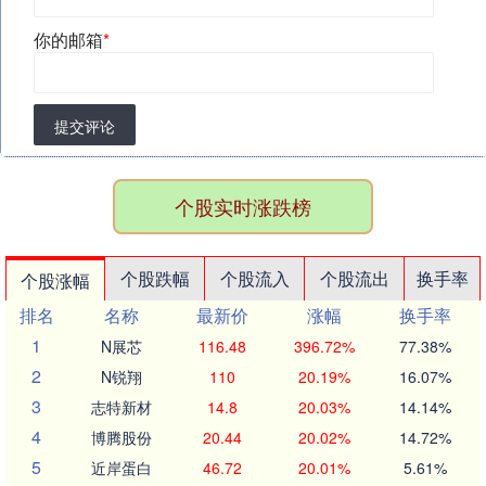
你的邮箱
*
提交评论
个股实时涨跌榜
个股跌幅
个股流入
个股流出
换手率
个股涨幅
排名
名称
最新价
涨幅
换手率
1
N展芯
116.48
396.72%
77.38%
2
N锐翔
110
20.19%
16.07%
3
志特新材
14.8
20.03%
14.14%
4
博腾股份
20.44
20.02%
14.72%
5
近岸蛋白
46.72
20.01%
5.61%