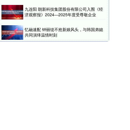
九连阳 朗新科技集团股份有限公司入围《经
济观察报》2024—2025年度受尊敬企业
忆融速配 钟丽缇不抢新娘风头，与韩国弟媳
共同演绎温情时刻