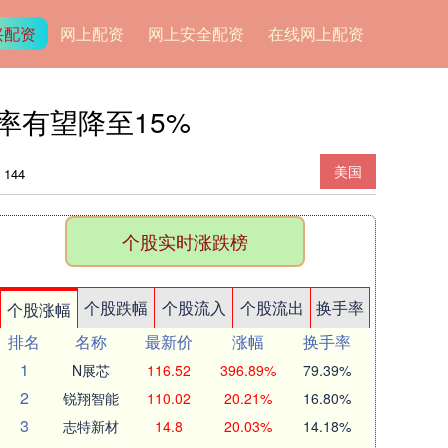
兴配资
网上配资
网上安全配资
在线网上配资
率有望降至15%
美国
144
个股实时涨跌榜
个股跌幅
个股流入
个股流出
换手率
个股涨幅
排名
名称
最新价
涨幅
换手率
1
N展芯
116.52
396.89%
79.39%
2
锐翔智能
110.02
20.21%
16.80%
3
志特新材
14.8
20.03%
14.18%