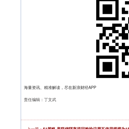
海量资讯、精准解读，尽在新浪财经APP
责任编辑：丁文武
上一篇：
51策略 美联储隔夜逆回购协议周五使用规模为15