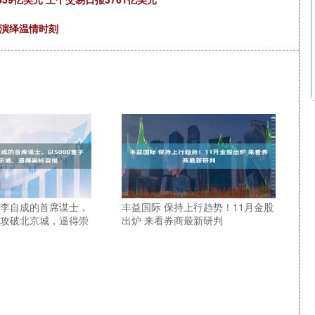
同演绎温情时刻
是李自成的首席谋士，
丰益国际 保持上行趋势！11月金股
子兵攻破北京城，逼得崇
出炉 来看券商最新研判