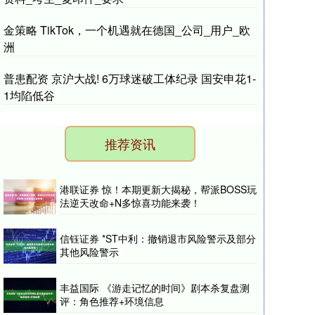
金策略 TikTok，一个机遇就在德国_公司_用户_欧
洲
普患配资 京沪大战! 6万球迷破工体纪录 国安申花1-
1均陷低谷
推荐资讯
港联证券 惊！本期更新大揭秘，帮派BOSS玩
法逆天改命+N多惊喜功能来袭！
信钰证券 *ST中利：撤销退市风险警示及部分
其他风险警示
丰益国际 《游走记忆的时间》剧本杀复盘测
评：角色推荐+环境信息