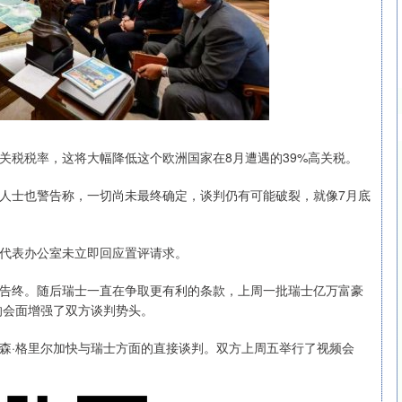
税税率，这将大幅降低这个欧洲国家在8月遭遇的39%高关税。
士也警告称，一切尚未最终确定，谈判仍有可能破裂，就像7月底
代表办公室未立即回应置评请求。
终。随后瑞士一直在争取更有利的条款，上周一批瑞士亿万富豪
的会面增强了双方谈判势头。
·格里尔加快与瑞士方面的直接谈判。双方上周五举行了视频会