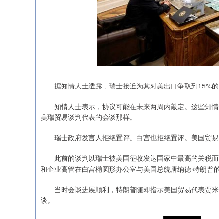
据知情人士透露，瑞士接近为其对美出口争取到15%的关
知情人士表示，协议可能在未来两周内敲定。这些知情人
美瑞贸易谈判代表的会谈那样。
瑞士政府发言人拒绝置评。白宫也拒绝置评。美国贸易
此前的谈判以瑞士被美国征收发达国家中最高的关税而告
和企业高管在白宫椭圆形办公室与美国总统唐纳德·特朗普
当时会谈进展顺利，特朗普随即指示美国贸易代表贾米森
谈。