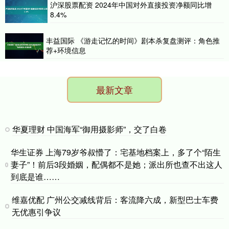
沪深股票配资 2024年中国对外直接投资净额同比增
8.4%
丰益国际 《游走记忆的时间》剧本杀复盘测评：角色推
荐+环境信息
最新文章
华夏理财 中国海军“御用摄影师”，交了白卷
华生证券 上海79岁爷叔懵了：宅基地档案上，多了个“陌生
妻子”！前后3段婚姻，配偶都不是她；派出所也查不出这人
到底是谁……
维嘉优配 广州公交减线背后：客流降六成，新型巴士车费
无优惠引争议