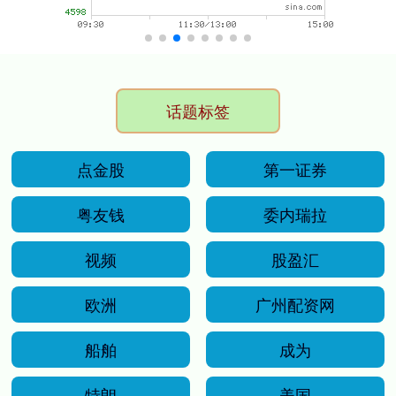
话题标签
点金股
第一证券
粤友钱
委内瑞拉
视频
股盈汇
欧洲
广州配资网
船舶
成为
特朗
美国