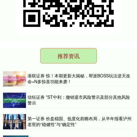
推荐资讯
港联证券 惊！本期更新大揭秘，帮派BOSS玩法逆天改
命+N多惊喜功能来袭！
信钰证券 *ST中利：撤销退市风险警示及部分其他风险
警示
第一证券 价盘稳固、低度化前瞻布局，从半年报看泸州
老窖的“稳健性”与“确定性”