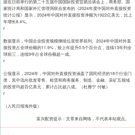
据在日前举行的第二十五届中国国际投资贸易洽谈会上，商务部、国
家统计局和国家外汇管理局联合发布的《2024年度中国对外直接投资
统计公报》显示，2024年中国对外直接投资净额为1922亿美元，比上
年增长8.4%。
r
数据显示，中国企业投资规模继续位居世界前列。2024年中国对外直
接投资占全球份额的11.9%，较上年提升0.5个百分点，连续13年列全
球前三，连续9年占全球份额超一成。
r
公报显示，2024年，中国对外直接投资涵盖了国民经济的18个行业门
类，其中流向批发零售、租赁和商务服务、制造、金融、采矿五领域
的投资均超百亿美元，累计占比超八成。（杜雅宁 付敏）
r
（人民日报海外版）
富兴配资提示：文章来自网络，不代表本站观点。