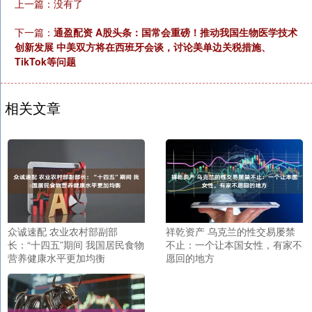
上一篇：没有了
下一篇：
通盈配资 A股头条：国常会重磅！推动我国生物医学技术
创新发展 中美双方将在西班牙会谈，讨论美单边关税措施、
TikTok等问题
相关文章
众诚速配 农业农村部副部
祥乾资产 乌克兰的性交易屡禁
长：“十四五”期间 我国居民食物
不止：一个让本国女性，有家不
营养健康水平更加均衡
愿回的地方