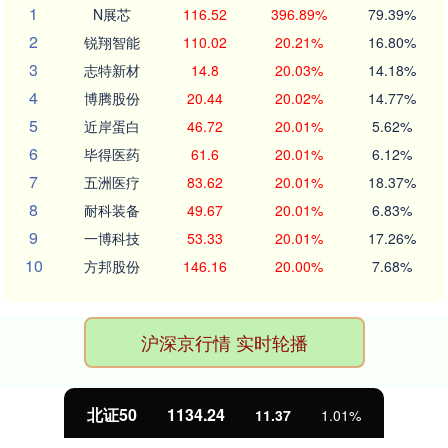
1
N展芯
116.52
396.89%
79.39%
2
锐翔智能
110.02
20.21%
16.80%
3
志特新材
14.8
20.03%
14.18%
4
博腾股份
20.44
20.02%
14.77%
5
近岸蛋白
46.72
20.01%
5.62%
6
毕得医药
61.6
20.01%
6.12%
7
五洲医疗
83.62
20.01%
18.37%
8
耐科装备
49.67
20.01%
6.83%
9
一博科技
53.33
20.01%
17.26%
10
方邦股份
146.16
20.00%
7.68%
沪深京行情 实时轮播
北证50
1134.24
11.37
1.01%