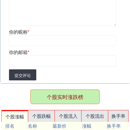
你的昵称
*
你的邮箱
*
提交评论
个股实时涨跌榜
个股跌幅
个股流入
个股流出
换手率
个股涨幅
排名
名称
最新价
涨幅
换手率