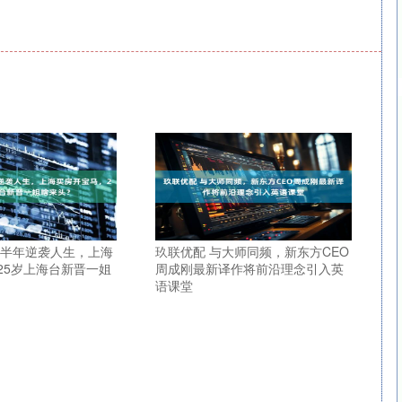
业半年逆袭人生，上海
玖联优配 与大师同频，新东方CEO
25岁上海台新晋一姐
周成刚最新译作将前沿理念引入英
语课堂