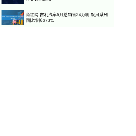
尚红网 吉利汽车5月总销售24万辆 银河系列
同比增长273%