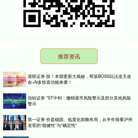
推荐资讯
港联证券 惊！本期更新大揭秘，帮派BOSS玩法逆天改
命+N多惊喜功能来袭！
信钰证券 *ST中利：撤销退市风险警示及部分其他风险
警示
第一证券 价盘稳固、低度化前瞻布局，从半年报看泸州
老窖的“稳健性”与“确定性”