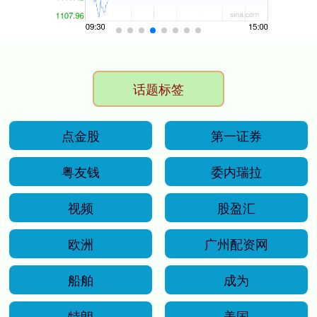
话题标签
点金股
第一证券
粤友钱
委内瑞拉
视频
股盈汇
欧洲
广州配资网
船舶
成为
特朗
美国