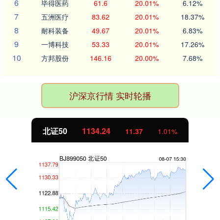
6
毕得医药
61.6
20.01%
6.12%
7
五洲医疗
83.62
20.01%
18.37%
8
耐科装备
49.67
20.01%
6.83%
9
一博科技
53.33
20.01%
17.26%
10
方邦股份
146.16
20.00%
7.68%
沪深京行情 实时轮播
北证50
1134.24
11.37
1.01%