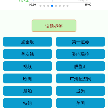
话题标签
点金股
第一证券
粤友钱
委内瑞拉
视频
股盈汇
欧洲
广州配资网
船舶
成为
特朗
美国