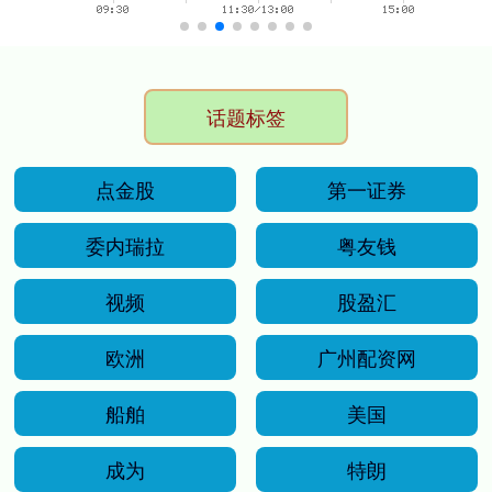
话题标签
点金股
第一证券
委内瑞拉
粤友钱
视频
股盈汇
欧洲
广州配资网
船舶
美国
成为
特朗