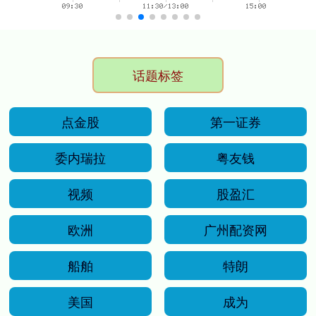
话题标签
点金股
第一证券
委内瑞拉
粤友钱
视频
股盈汇
欧洲
广州配资网
船舶
特朗
美国
成为