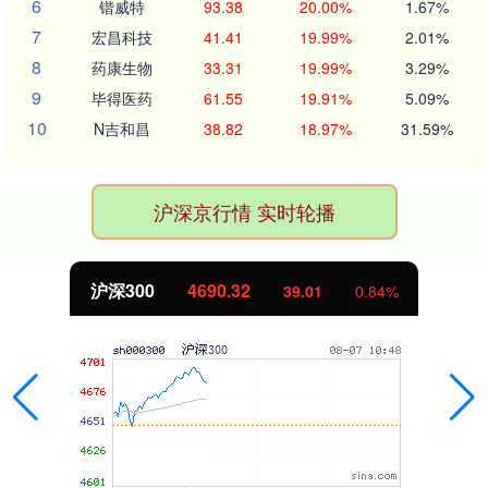
6
锴威特
93.38
20.00%
1.67%
7
宏昌科技
41.41
19.99%
2.01%
8
药康生物
33.31
19.99%
3.29%
9
毕得医药
61.55
19.91%
5.09%
10
N吉和昌
38.82
18.97%
31.59%
沪深京行情 实时轮播
沪深300
4690.32
39.01
0.84%