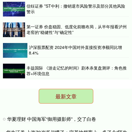
信钰证券 *ST中利：撤销退市风险警示及部分其他风险
警示
第一证券 价盘稳固、低度化前瞻布局，从半年报看泸州
老窖的“稳健性”与“确定性”
沪深股票配资 2024年中国对外直接投资净额同比增
8.4%
丰益国际 《游走记忆的时间》剧本杀复盘测评：角色推
荐+环境信息
最新文章
华夏理财 中国海军“御用摄影师”，交了白卷