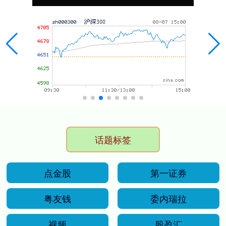
话题标签
点金股
第一证券
粤友钱
委内瑞拉
视频
股盈汇