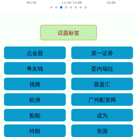
话题标签
点金股
第一证券
粤友钱
委内瑞拉
视频
股盈汇
欧洲
广州配资网
船舶
成为
特朗
美国