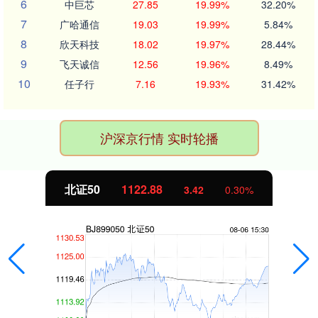
6
中巨芯
27.85
19.99%
32.20%
7
广哈通信
19.03
19.99%
5.84%
8
欣天科技
18.02
19.97%
28.44%
9
飞天诚信
12.56
19.96%
8.49%
10
任子行
7.16
19.93%
31.42%
沪深京行情 实时轮播
北证50
1122.88
3.42
0.30%