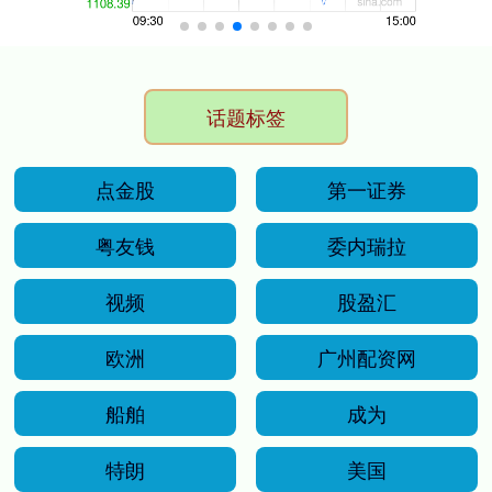
话题标签
点金股
第一证券
粤友钱
委内瑞拉
视频
股盈汇
欧洲
广州配资网
船舶
成为
特朗
美国