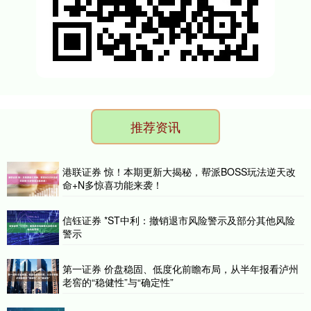
推荐资讯
港联证券 惊！本期更新大揭秘，帮派BOSS玩法逆天改
命+N多惊喜功能来袭！
信钰证券 *ST中利：撤销退市风险警示及部分其他风险
警示
第一证券 价盘稳固、低度化前瞻布局，从半年报看泸州
老窖的“稳健性”与“确定性”