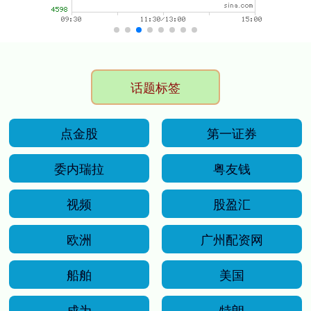
话题标签
点金股
第一证券
委内瑞拉
粤友钱
视频
股盈汇
欧洲
广州配资网
船舶
美国
成为
特朗