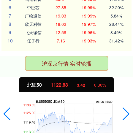
6
中巨芯
27.85
19.99%
32.20%
7
广哈通信
19.03
19.99%
5.84%
8
欣天科技
18.02
19.97%
28.44%
9
飞天诚信
12.56
19.96%
8.49%
10
任子行
7.16
19.93%
31.42%
沪深京行情 实时轮播
北证50
1122.88
3.42
0.30%