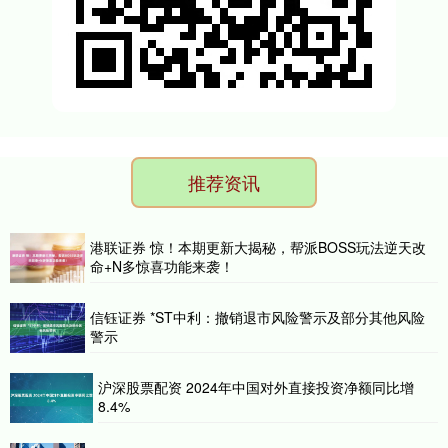
推荐资讯
港联证券 惊！本期更新大揭秘，帮派BOSS玩法逆天改
命+N多惊喜功能来袭！
信钰证券 *ST中利：撤销退市风险警示及部分其他风险
警示
沪深股票配资 2024年中国对外直接投资净额同比增
8.4%