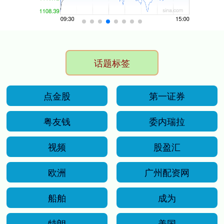
话题标签
点金股
第一证券
粤友钱
委内瑞拉
视频
股盈汇
欧洲
广州配资网
船舶
成为
特朗
美国