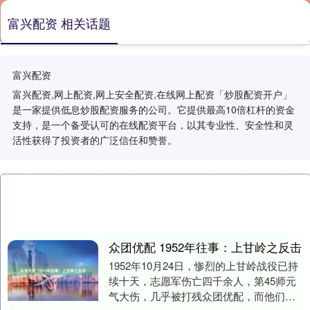
富兴配资 相关话题
富兴配资
富兴配资,网上配资,网上安全配资,在线网上配资「炒股配资开户」
是一家提供低息炒股配资服务的公司。它提供最高10倍杠杆的资金
支持，是一个备受认可的在线配资平台，以其专业性、安全性和灵
活性获得了投资者的广泛信任和赞誉。
众团优配 1952年往事：上甘岭之反击
1952年10月24日，惨烈的上甘岭战役已持
续十天，志愿军伤亡四千余人，第45师元
气大伤，几乎被打残众团优配，而他们厮