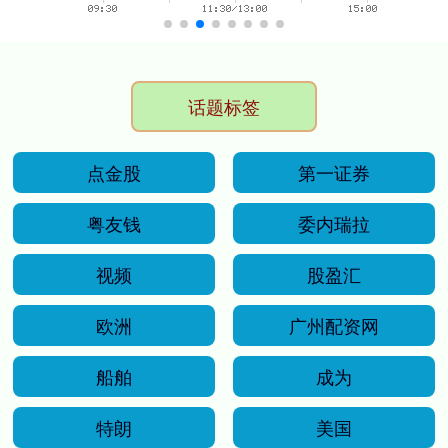
话题标签
点金股
第一证券
粤友钱
委内瑞拉
视频
股盈汇
欧洲
广州配资网
船舶
成为
特朗
美国