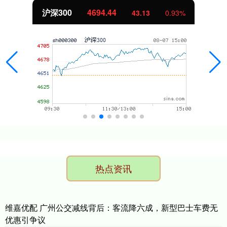
北证50
1134.24
11.37
1.01%
热点资讯
维嘉优配 广州公交减线背后：客流降六成，新型巴士车费无
优惠引争议