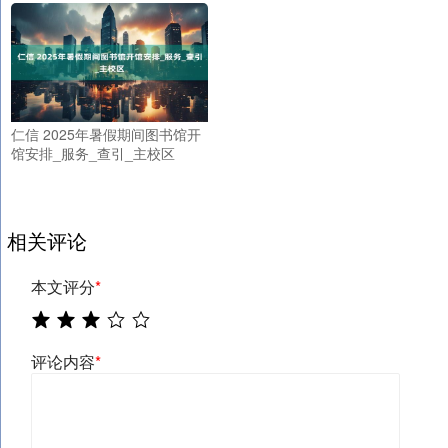
仁信 2025年暑假期间图书馆开
馆安排_服务_查引_主校区
相关评论
本文评分
*
评论内容
*