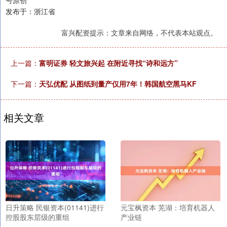
号原创
发布于：浙江省
富兴配资提示：文章来自网络，不代表本站观点。
上一篇：
富明证券 轻文旅兴起 在附近寻找“诗和远方”
下一篇：
天弘优配 从图纸到量产仅用7年！韩国航空黑马KF
相关文章
日升策略 民银资本(01141)进行
元宝枫资本 芜湖：培育机器人
控股股东层级的重组
产业链