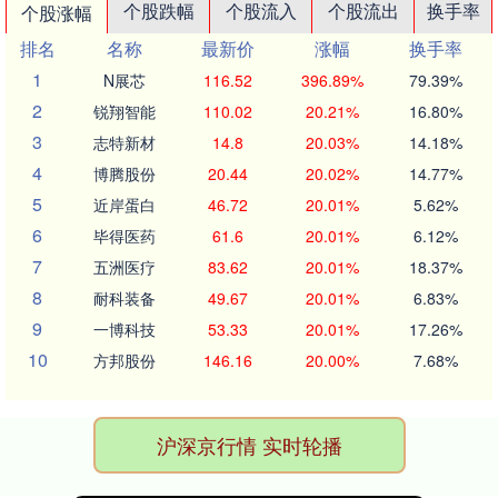
个股跌幅
个股流入
个股流出
换手率
个股涨幅
排名
名称
最新价
涨幅
换手率
1
N展芯
116.52
396.89%
79.39%
2
锐翔智能
110.02
20.21%
16.80%
3
志特新材
14.8
20.03%
14.18%
4
博腾股份
20.44
20.02%
14.77%
5
近岸蛋白
46.72
20.01%
5.62%
6
毕得医药
61.6
20.01%
6.12%
7
五洲医疗
83.62
20.01%
18.37%
8
耐科装备
49.67
20.01%
6.83%
9
一博科技
53.33
20.01%
17.26%
10
方邦股份
146.16
20.00%
7.68%
沪深京行情 实时轮播