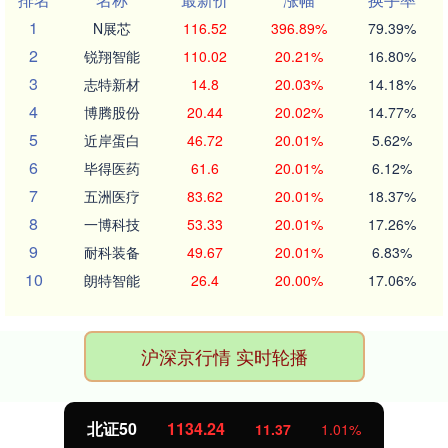
1
N展芯
116.52
396.89%
79.39%
2
锐翔智能
110.02
20.21%
16.80%
3
志特新材
14.8
20.03%
14.18%
4
博腾股份
20.44
20.02%
14.77%
5
近岸蛋白
46.72
20.01%
5.62%
6
毕得医药
61.6
20.01%
6.12%
7
五洲医疗
83.62
20.01%
18.37%
8
一博科技
53.33
20.01%
17.26%
9
耐科装备
49.67
20.01%
6.83%
10
朗特智能
26.4
20.00%
17.06%
沪深京行情 实时轮播
北证50
1134.24
11.37
1.01%