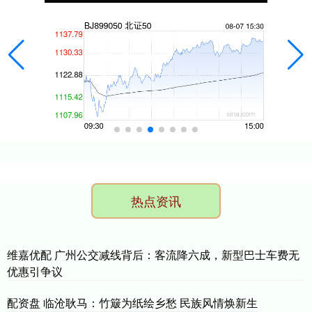
热点资讯
维嘉优配 广州公交减线背后：客流降六成，新型巴士车费无
优惠引争议
配资盘 临沧耿马：竹簸为纸绘乡愁 民族风情焕新生