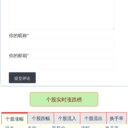
你的昵称
*
你的邮箱
*
提交评论
个股实时涨跌榜
个股跌幅
个股流入
个股流出
换手率
个股涨幅
排名
名称
最新价
涨幅
换手率