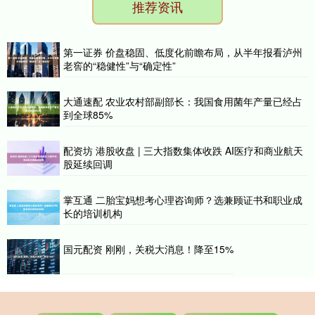
推荐资讯
第一证券 价盘稳固、低度化前瞻布局，从半年报看泸州
老窖的“稳健性”与“确定性”
大通速配 农业农村部副部长：我国食用菌年产量已经占
到全球85%
配资坊 港股收盘 | 三大指数集体收跌 AI医疗和商业航天
股延续回调
掌互通 二胎宝妈想考心理咨询师？选兼顾证书和职业成
长的培训机构
国元配资 刚刚，关税大消息！降至15%