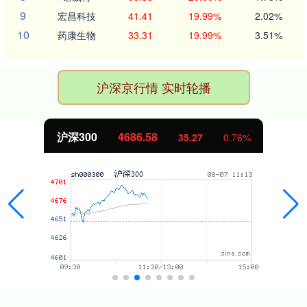
9
宏昌科技
41.41
19.99%
2.02%
10
药康生物
33.31
19.99%
3.51%
沪深京行情 实时轮播
沪深300
4686.58
35.27
0.76%