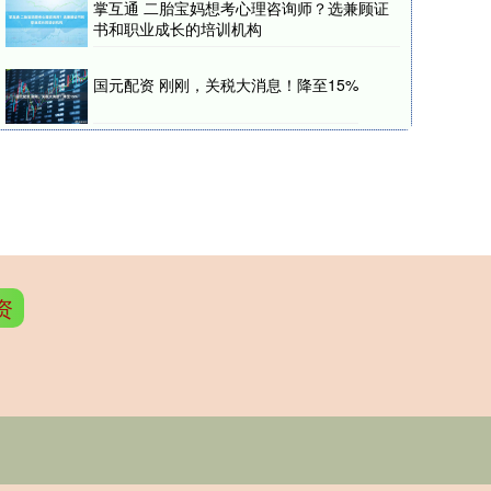
掌互通 二胎宝妈想考心理咨询师？选兼顾证
书和职业成长的培训机构
国元配资 刚刚，关税大消息！降至15%
资