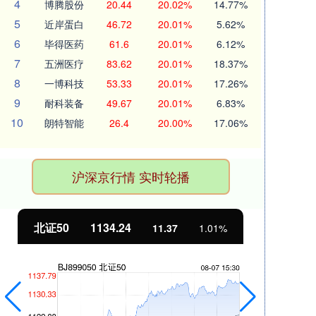
4
博腾股份
20.44
20.02%
14.77%
5
近岸蛋白
46.72
20.01%
5.62%
6
毕得医药
61.6
20.01%
6.12%
7
五洲医疗
83.62
20.01%
18.37%
8
一博科技
53.33
20.01%
17.26%
9
耐科装备
49.67
20.01%
6.83%
10
朗特智能
26.4
20.00%
17.06%
沪深京行情 实时轮播
北证50
1134.24
创
11.37
1.01%