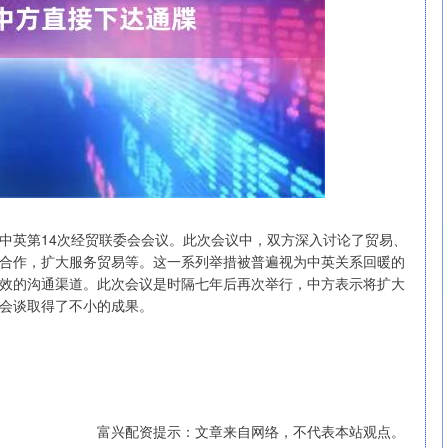
了中英第14次经贸联委会会议。此次会议中，双方深入讨论了贸易、
合作，扩大服务贸易等。这一系列举措被普遍视为中英关系回暖的
效的沟通渠道。此次会议是时隔七年后再次举行，中方表示将扩大
会谈取得了不小的成果。
北证50
1118.17
41%
-1.29
-0.12%
富兴配资提示：文章来自网络，不代表本站观点。