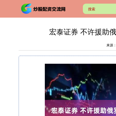
宏泰证券 不许援助
来源