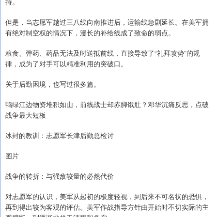
持。
但是，当志愿军越过三八线向南推进后，运输线急剧延长。在美军拥
有绝对制空权的情况下，漫长的补给线成了致命的弱点。
粮食、弹药、药品无法及时送抵前线，直接导致了“礼拜攻势”的规
律，成为了对手可以精准利用的突破口。
关于后勤困境，也写过很多篇。
鸭绿江边物资堆积如山，前线战士却赤脚饿肚？邓华沉痛反思，点破
战争最大短板
冰封的教训：志愿军长津后勤总检讨
图片
战争的转折：与强敌较量的必然代价
对志愿军的认识，美军从起初的极度轻视，到后来不可名状的恐惧，
再到得出较为客观的评估。美军作战指导方针由开始时不切实际的主