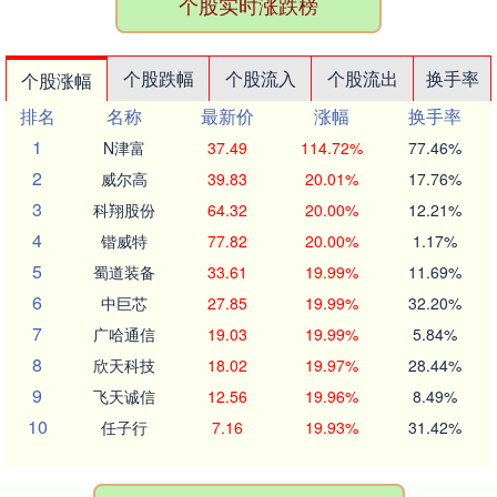
个股实时涨跌榜
个股跌幅
个股流入
个股流出
换手率
个股涨幅
排名
名称
最新价
涨幅
换手率
1
N津富
37.49
114.72%
77.46%
2
威尔高
39.83
20.01%
17.76%
3
科翔股份
64.32
20.00%
12.21%
4
锴威特
77.82
20.00%
1.17%
5
蜀道装备
33.61
19.99%
11.69%
6
中巨芯
27.85
19.99%
32.20%
7
广哈通信
19.03
19.99%
5.84%
8
欣天科技
18.02
19.97%
28.44%
9
飞天诚信
12.56
19.96%
8.49%
10
任子行
7.16
19.93%
31.42%