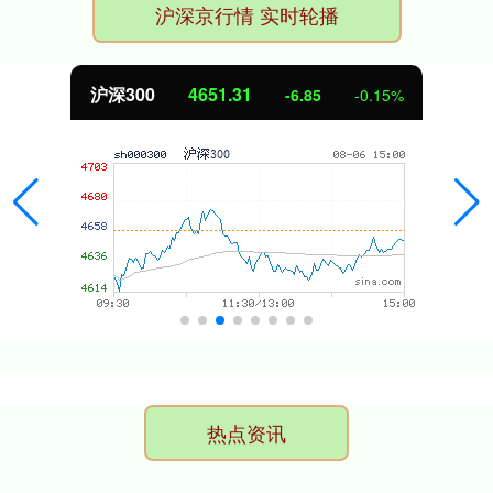
沪深京行情 实时轮播
沪深300
4651.31
-6.85
-0.15%
热点资讯