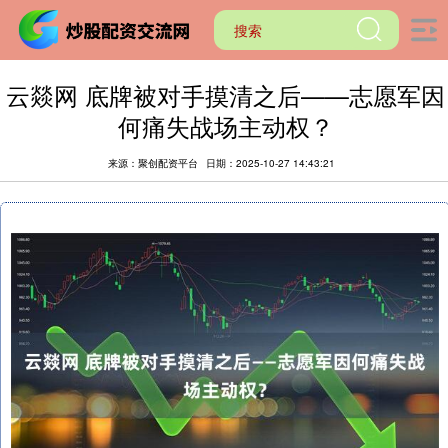
云燚网 底牌被对手摸清之后——志愿军因
何痛失战场主动权？
来源：聚创配资平台
日期：2025-10-27 14:43:21