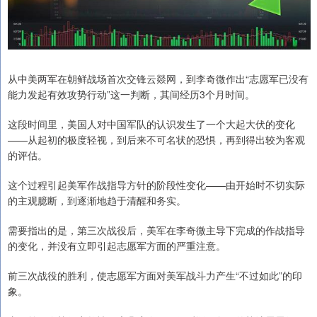
从中美两军在朝鲜战场首次交锋云燚网，到李奇微作出“志愿军已没有
能力发起有效攻势行动”这一判断，其间经历3个月时间。
这段时间里，美国人对中国军队的认识发生了一个大起大伏的变化
——从起初的极度轻视，到后来不可名状的恐惧，再到得出较为客观
的评估。
这个过程引起美军作战指导方针的阶段性变化——由开始时不切实际
的主观臆断，到逐渐地趋于清醒和务实。
需要指出的是，第三次战役后，美军在李奇微主导下完成的作战指导
的变化，并没有立即引起志愿军方面的严重注意。
前三次战役的胜利，使志愿军方面对美军战斗力产生“不过如此”的印
象。