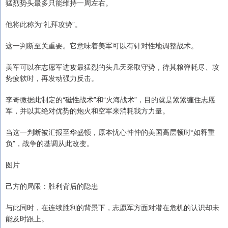
猛烈势头最多只能维持一周左右。
他将此称为“礼拜攻势”。
这一判断至关重要。它意味着美军可以有针对性地调整战术。
美军可以在志愿军进攻最猛烈的头几天采取守势，待其粮弹耗尽、攻
势疲软时，再发动强力反击。
李奇微据此制定的“磁性战术”和“火海战术”，目的就是紧紧缠住志愿
军，并以其绝对优势的炮火和空军来消耗我方力量。
当这一判断被汇报至华盛顿，原本忧心忡忡的美国高层顿时“如释重
负”，战争的基调从此改变。
图片
己方的局限：胜利背后的隐患
与此同时，在连续胜利的背景下，志愿军方面对潜在危机的认识却未
能及时跟上。