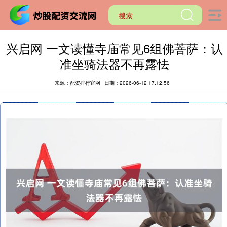
兴启网 一文读懂寺庙常见6组佛菩萨：认
准坐骑法器不再露怯
来源：配资排行官网
日期：2026-06-12 17:12:56