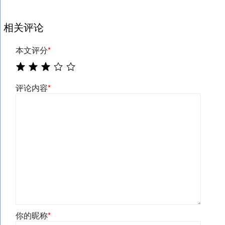
相关评论
本文评分
*
评论内容
*
你的昵称
*