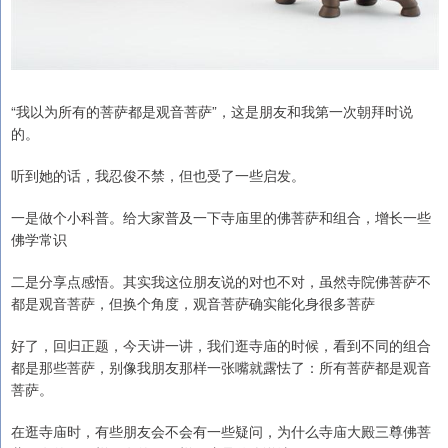
“我以为所有的菩萨都是观音菩萨”，这是朋友和我第一次朝拜时说
的。
听到她的话，我忍俊不禁，但也受了一些启发。
一是做个小科普。给大家普及一下寺庙里的佛菩萨和组合，增长一些
佛学常识
二是分享点感悟。其实我这位朋友说的对也不对，虽然寺院佛菩萨不
都是观音菩萨，但换个角度，观音菩萨确实能化身很多菩萨
好了，回归正题，今天讲一讲，我们逛寺庙的时候，看到不同的组合
都是那些菩萨，别像我朋友那样一张嘴就露怯了：所有菩萨都是观音
菩萨。
在逛寺庙时，有些朋友会不会有一些疑问，为什么寺庙大殿三尊佛菩