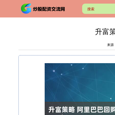
升富策
来源