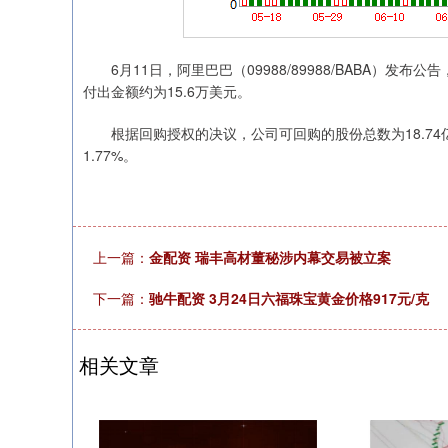
6月11日，阿里巴巴（09988/89988/BABA）发布公
付出金额约为15.6万美元。
根据回购授权的决议，公司可回购的股份总数为18.74亿
1.77%。
上一篇：
金配资 瑞丰高材董秘涉内幕交易被立案
下一篇：
驰牛配资 3月24日六福珠宝黄金价格917元/克
相关文章