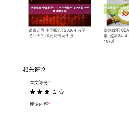
银泰证券 中国股市: 2026年有望一
御龙优配 C
飞冲天的10只翻倍龙头股!
架, 赵睿34+
18+6!
相关评论
本文评分
*
评论内容
*