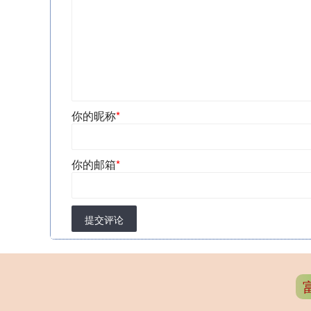
你的昵称
*
你的邮箱
*
提交评论