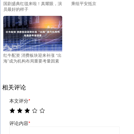
国剧盛典红毯来啦！真耀眼，演
乘组平安抵京
员最好的样子
红牛配资 消费板块迎来补涨 “出
海”成为机构布局重要考量因素
相关评论
本文评分
*
评论内容
*