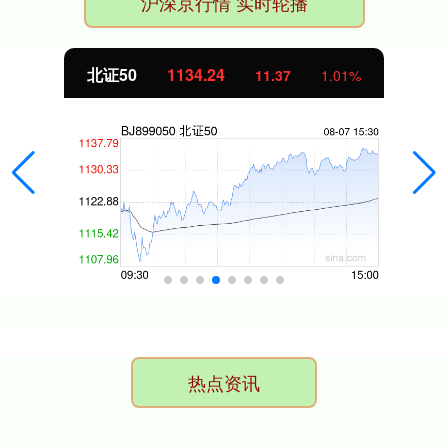
沪深京行情 实时轮播
北证50
1134.24
11.37
1.01%
热点资讯