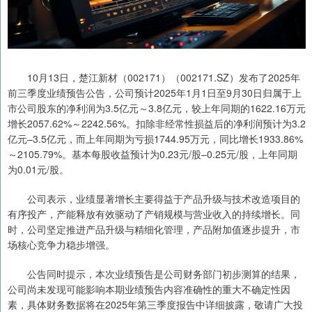
10月13日，楚江新材（002171）（002171.SZ）发布了2025年
前三季度业绩预告公告，公司预计2025年1月1日至9月30日归属于上
市公司股东的净利润为3.5亿元～3.8亿元，较上年同期的1622.16万元
增长2057.62%～2242.56%。扣除非经常性损益后的净利润预计为3.2
亿元–3.5亿元，而上年同期为亏损1744.95万元，同比增长1933.86%
～2105.79%。基本每股收益预计为0.23元/股–0.25元/股，上年同期
为0.01元/股。
公司表示，业绩显著增长主要得益于产品升级与技术改造项目的
有序投产，产能释放有效驱动了产销规模与营业收入的持续增长。同
时，公司坚定推进产品升级与精细化管理，产品附加值逐步提升，市
场核心竞争力稳步增强。
公告同时提示，本次业绩预告是公司财务部门初步测算的结果，
公司尚未发现可能影响本期业绩预告内容准确性的重大不确定性因
素，具体财务数据将在2025年第三季度报告中详细披露，敬请广大投