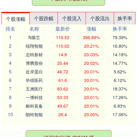
个股跌幅
个股流入
个股流出
换手率
个股涨幅
排名
名称
最新价
涨幅
换手率
1
N展芯
116.52
396.89%
79.39%
2
锐翔智能
110.02
20.21%
16.80%
3
志特新材
14.8
20.03%
14.18%
4
博腾股份
20.44
20.02%
14.77%
5
近岸蛋白
46.72
20.01%
5.62%
6
毕得医药
61.6
20.01%
6.12%
7
五洲医疗
83.62
20.01%
18.37%
8
一博科技
53.33
20.01%
17.26%
9
耐科装备
49.67
20.01%
6.83%
10
朗特智能
26.4
20.00%
17.06%