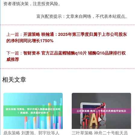
资者谨慎决策，注意投资风险。
富兴配资提示：文章来自网络，不代表本站观点。
上一篇：
开源策略 映翰通：2025年第三季度归属于上市公司股东
的净利润同比增长1750%
下一篇：
智财资本 官方正品蓝帽辅酶q10片 辅酶Q10品牌排行权
威推荐
相关文章
鼎东策略 刘萧旭、郭宇欣等人
三叶草策略 神舟二十号航天员