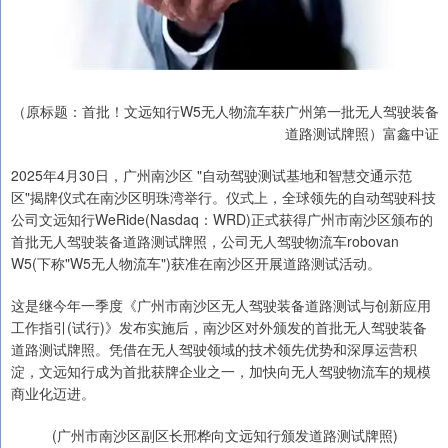
（原标题：首批！文远知行W5无人物流车获广州第一批无人驾驶装备
道路测试牌照）富鑫中证
2025年4月30日，广州南沙区 "自动驾驶测试基地和智慧交通示范
区"揭牌仪式在南沙区明珠湾举行。仪式上，全球领先的自动驾驶科技
公司文远知行WeRide(Nasdaq：WRD)正式获得广州市南沙区颁布的
首批无人驾驶装备道路测试牌照，公司无人驾驶物流车robovan
W5(下称"W5无人物流车")获准在南沙区开展道路测试活动。
这是继今年一季度《广州市南沙区无人驾驶装备道路测试与创新应用
工作指引(试行)》发布实施后，南沙区对外颁发的首批无人驾驶装备
道路测试牌照。凭借在无人驾驶领域的技术领先优势和深厚运营积
淀，文远知行成为首批获牌企业之一，加快向无人驾驶物流车的规模
商业化迈进。
(广州市南沙区副区长邢桦向文远知行颁发道路测试牌照)