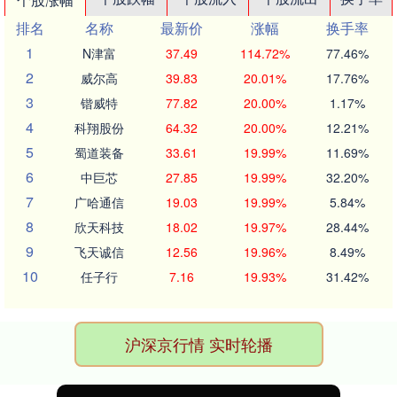
排名
名称
最新价
涨幅
换手率
1
N津富
37.49
114.72%
77.46%
2
威尔高
39.83
20.01%
17.76%
3
锴威特
77.82
20.00%
1.17%
4
科翔股份
64.32
20.00%
12.21%
5
蜀道装备
33.61
19.99%
11.69%
6
中巨芯
27.85
19.99%
32.20%
7
广哈通信
19.03
19.99%
5.84%
8
欣天科技
18.02
19.97%
28.44%
9
飞天诚信
12.56
19.96%
8.49%
10
任子行
7.16
19.93%
31.42%
沪深京行情 实时轮播