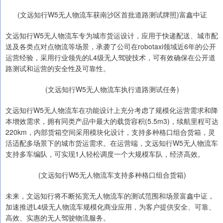
(文远知行W5无人物流车获南沙区首批道路测试牌照)富鑫中证
文远知行W5无人物流车专为城市货运设计，应用于快递配送、城市配
送及各类点对点物流等场景，承袭了公司在robotaxi领域近6年的公开
运营经验，采用行业领先的L4级无人驾驶技术，可有效确保在公开道
路测试和运营的安全性及可靠性。
(文远知行W5无人物流车执行道路测试任务)
文远知行W5无人物流车在功能设计上充分考虑了规模化运营需求和降
本增效需求，拥有同类产品中最大的载货容积(5.5m3)，续航里程可达
220km，内部货箱空间采用模块化设计，支持多种格口组合货箱，灵
活适配多场景下的城市货运需求。在运营端，文远知行W5无人物流车
支持多车编队，可实现1人轻松调度一个大规模车队，经济高效。
(文远知行W5无人物流车支持多种格口组合货箱)
未来，文远知行将不断拓宽无人物流车的测试范围和场景富鑫中证，
加速推进L4级无人物流车规模化商业应用，为客户提供安全、可靠、
高效、实惠的无人驾驶物流服务。