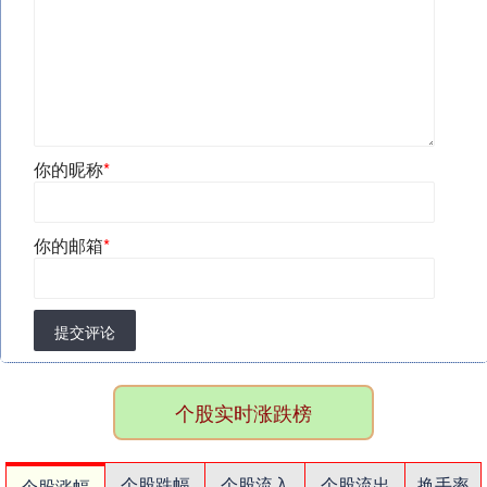
你的昵称
*
你的邮箱
*
提交评论
个股实时涨跌榜
个股跌幅
个股流入
个股流出
换手率
个股涨幅