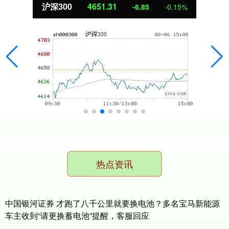
沪深300
4651.31
-6.85
-0.15%
热点资讯
中国银河证券 才跑了八千公里就要换电池？多名宝马新能源
车主收到“请更换蓄电池”提醒，客服回应